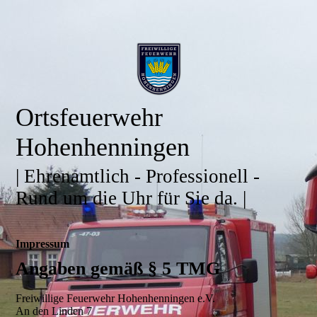
Ortsfeuerwehr
Hohenhenningen
| Ehrenamtlich - Professionell -
Rund um die Uhr für Sie da. |
Impressum
Angaben gemäß § 5 TMG
Freiwillige Feuerwehr Hohenhenningen e.V.
An den Linden 7