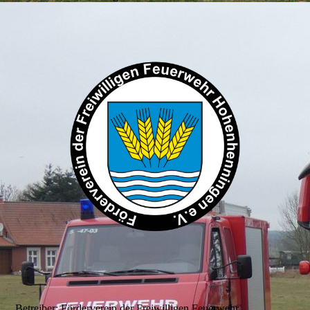
Betreiber: Förderverein der Freiwilligen Feuerwehr